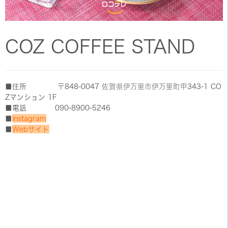
COZ COFFEE STAND
■住所 〒848-0047
佐賀県
伊万里市
伊万里町甲
343-1 CO
Zマンション 1F
■電話 090-8900-5246
■
Instagram
■
Webサイト