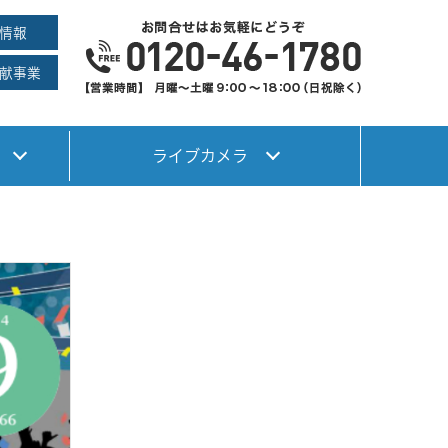
情報
献事業
ライブカメラ