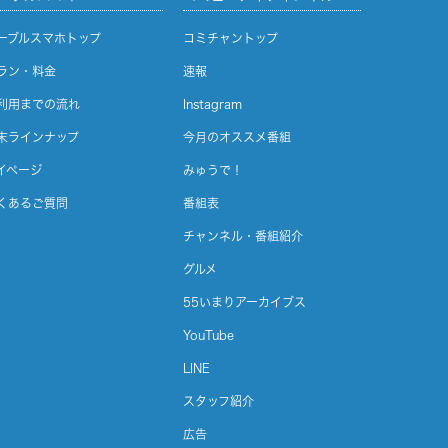
ーブルスマホトップ
コミチャントップ
ラン・料金
速報
利用までの流れ
Instagram
末ラインナップ
今月のオススメ番組
イページ
みゅうで！
くあるご質問
番組表
チャンネル・番組紹介
グルメ
55いまりアーカイブス
YouTube
LINE
スタッフ紹介
広告