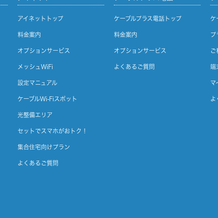
アイネットトップ
ケーブルプラス電話トップ
ケ
料金案内
料金案内
プ
オプションサービス
オプションサービス
ご
メッシュWiFi
よくあるご質問
端
設定マニュアル
マ
ケーブルWi-Fiスポット
よ
光整備エリア
セットでスマホがおトク！
集合住宅向けプラン
よくあるご質問