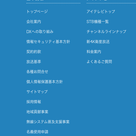
トップページ
アイテレビトップ
会社案内
STB機種一覧
DXへの取り組み
チャンネルラインナップ
情報セキュリティ基本方針
新4K衛星放送
契約約款
料金案内
放送基準
よくあるご質問
各種お問合せ
個人情報保護基本方針
サイトマップ
採用情報
地域貢献事業
無線システム普及支援事業
名義使用申請