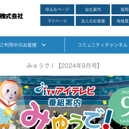
申込みページ
会社案内
採用
マイページ
法人のお客様
地域貢
ご利用中のお客様
コミュニティチャンネル
みゅうで！【2024年9月号】