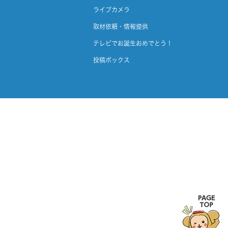
ライブカメラ
取材依頼・情報提供
テレビでお誕生おめでとう！
投稿ボックス