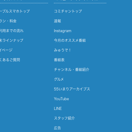
ーブルスマホトップ
コミチャントップ
ラン・料金
速報
利用までの流れ
Instagram
末ラインナップ
今月のオススメ番組
イページ
みゅうで！
くあるご質問
番組表
チャンネル・番組紹介
グルメ
55いまりアーカイブス
YouTube
LINE
スタッフ紹介
広告