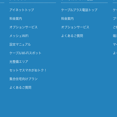
アイネットトップ
ケーブルプラス電話トップ
ケ
料金案内
料金案内
プ
オプションサービス
オプションサービス
ご
メッシュWiFi
よくあるご質問
端
設定マニュアル
マ
ケーブルWi-Fiスポット
よ
光整備エリア
セットでスマホがおトク！
集合住宅向けプラン
よくあるご質問