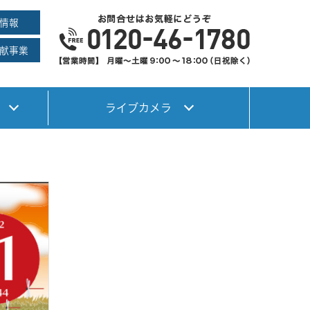
情報
献事業
ライブカメラ