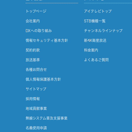
トップページ
アイテレビトップ
会社案内
STB機種一覧
DXへの取り組み
チャンネルラインナップ
情報セキュリティ基本方針
新4K衛星放送
契約約款
料金案内
放送基準
よくあるご質問
各種お問合せ
個人情報保護基本方針
サイトマップ
採用情報
地域貢献事業
無線システム普及支援事業
名義使用申請