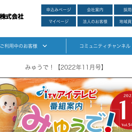
申込みページ
会社案内
採用
マイページ
法人のお客様
地域貢
ご利用中のお客様
コミュニティチャンネル
みゅうで！【2022年11月号】