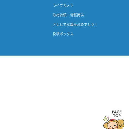
ライブカメラ
取材依頼・情報提供
テレビでお誕生おめでとう！
投稿ボックス